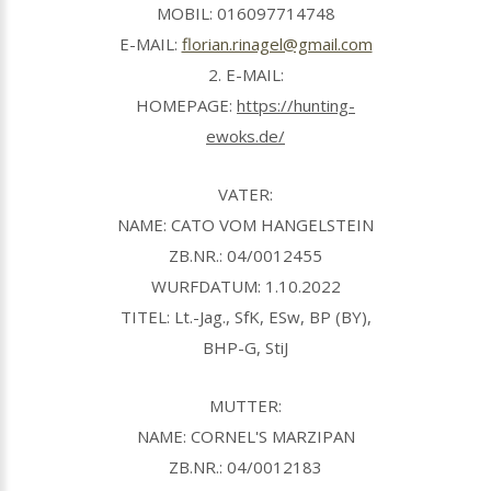
MOBIL: 016097714748
E-MAIL:
florian.rinagel@gmail.com
2. E-MAIL:
HOMEPAGE:
https://hunting-
ewoks.de/
VATER:
NAME: CATO VOM HANGELSTEIN
ZB.NR.: 04/0012455
WURFDATUM: 1.10.2022
TITEL: Lt.-Jag., SfK, ESw, BP (BY),
BHP-G, StiJ
MUTTER:
NAME: CORNEL'S MARZIPAN
ZB.NR.: 04/0012183