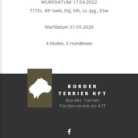
WURFDATUM: 17.04.2022
TITEL: BP SwN, StiJ, SfK, Lt.-Jag., ESw
Wurfdatum 31.05.2026
4 Rüden, 3 Hündinnen
BORDER
TERRIER KFT
Border Terrier
Förderverein im KfT