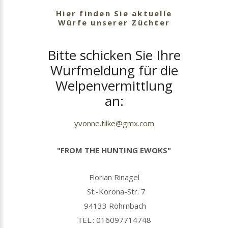
Hier finden Sie aktuelle
Würfe unserer Züchter
Bitte schicken Sie Ihre
Wurfmeldung für die
Welpenvermittlung
an:
yvonne.tilke@gmx.com
"FROM THE HUNTING EWOKS"
Florian Rinagel
St.-Korona-Str. 7
94133 Röhrnbach
TEL.: 016097714748