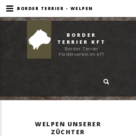
BORDER TERRIER - WELPEN
BORDER
TERRIER KFT
Border Terrier
Förderverein im KfT
WELPEN UNSERER
ZÜCHTER